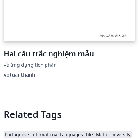
Hai câu trắc nghiệm mẫu
về ứng dụng tích phân
votuanthanh
Related Tags
Portuguese
International Languages
TikZ
Math
University