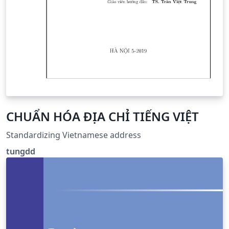
CHUẨN HÓA ĐỊA CHỈ TIẾNG VIỆT
Standardizing Vietnamese address
tungdd