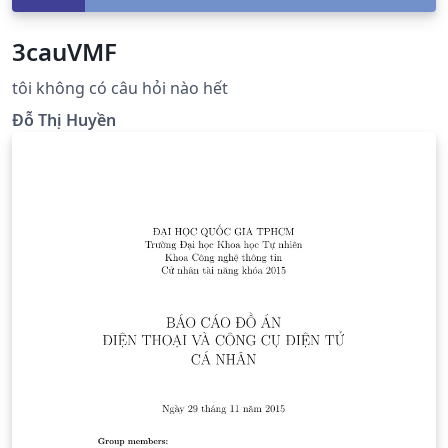
3cauVMF
tôi không có câu hỏi nào hết
Đỗ Thị Huyền