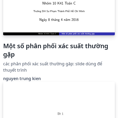
vấn đề quản lý khách sạn.
Một số phân phối xác suất thường
gặp
các phân phối xác suất thường găp: slide dùng để
thuyết trình
nguyen trung kien