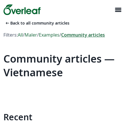
menu
arrow_left_alt
Back to all community articles
Filters:
All
/
Maler
/
Examples
/
Community articles
Community articles —
Vietnamese
Recent