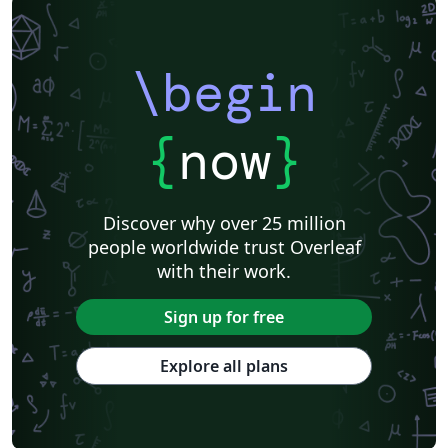
\begin
{
now
}
Discover why over 25 million
people worldwide trust Overleaf
with their work.
Sign up for free
Explore all plans