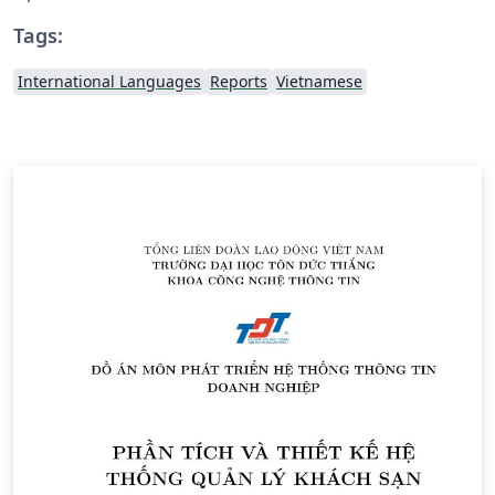
Tags:
International Languages
Reports
Vietnamese