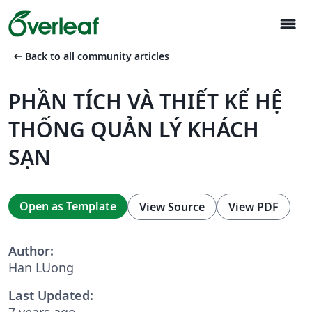
menu
arrow_left_alt
Back to all community articles
PHẦN TÍCH VÀ THIẾT KẾ HỆ
THỐNG QUẢN LÝ KHÁCH
SẠN
Open as Template
View Source
View PDF
Author:
Han LUong
Last Updated:
7 years ago