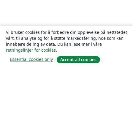
Vi bruker cookies for å forbedre din opplevelse på nettstedet
vårt, til analyse og for å støtte markedsføring, noe som kan
innebære deling av data. Du kan lese mer i våre
retningslinjer for cookies
.
Essential cookies only
Accept all cookies
Om
About us
Careers