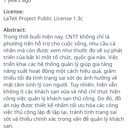
License:
LaTeX Project Public License 1.3c
Abstract:
Trong thời buổi hiện nay, CNTT không chỉ là
phương tiện hỗ trợ cho cuộc sống, nhu cầu cá
nhân mà còn được xem như thước đo về sự phát
triển của bất kì một tổ chức, quốc gia nào. Việc
triển khai các hệ thống quản lý giúp gia tăng
năng suất hoạt động một cách hiệu quả, giảm
thiểu tối đa tình trạng sai sót do ảnh hưởng về
mặt tâm sinh lý con người. Tuy nhiên, hiện vẫn
không ít các khách sạn vừa và nhỏ chỉ thực hiện
công việc quản lý khách sạn thủ công. Do đó, đồ
án này được thiết kế nhằm tối ưu hóa các công
việc thủ công lặp đi lặp lại, tránh tình trạng sai
sót và thiếu chính xác trong vấn đề quản lý khách
sạn.