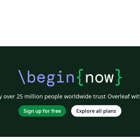
\begin
{
now
}
 over 25 million people worldwide trust Overleaf wit
Sign up for free
Explore all plans