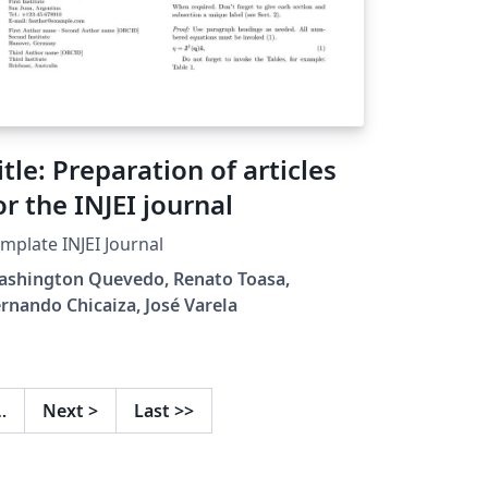
itle: Preparation of articles
or the INJEI journal
mplate INJEI Journal
ashington Quevedo, Renato Toasa,
rnando Chicaiza, José Varela
…
Next
>
Last
>>