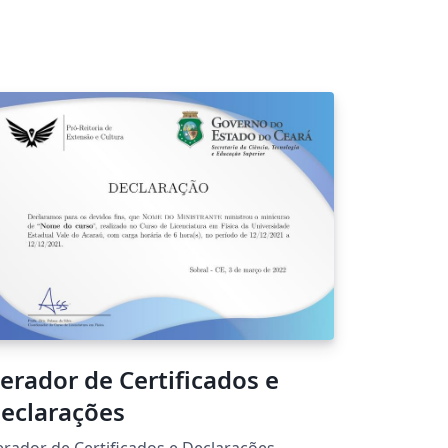
erador de Certificados e
eclarações
rador de Certificados e Declarações