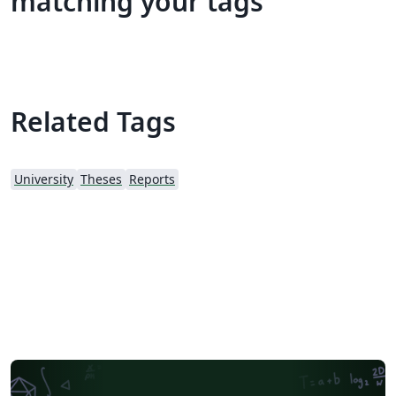
matching your tags
Related Tags
University
Theses
Reports