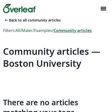
menu
arrow_left_alt
Back to all community articles
Filters:
All
/
Maler
/
Examples
/
Community articles
Community articles —
Boston University
There are no articles