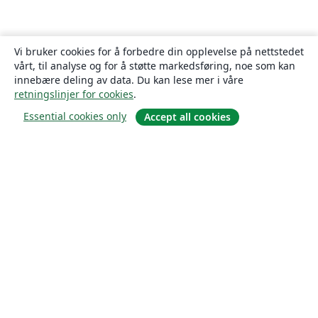
Vi bruker cookies for å forbedre din opplevelse på nettstedet
vårt, til analyse og for å støtte markedsføring, noe som kan
innebære deling av data. Du kan lese mer i våre
retningslinjer for cookies
.
Essential cookies only
Accept all cookies
Om
About us
Careers
Blogg