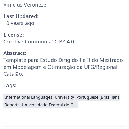
Vinicius Veroneze
Last Updated:
10 years ago
License:
Creative Commons CC BY 4.0
Abstract:
Template para Estudo Dirigido I e II do Mestrado
em Modelagem e Otimização da UFG/Regional
Catalão.
Tags:
International Languages
University
Portuguese (Brazilian)
Reports
Universidade Federal de Goiás