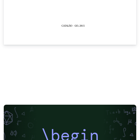
\begin