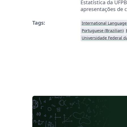
Estatística da UFPB
apresentações de c
Tags:
International Language
Portuguese (Brazilian)