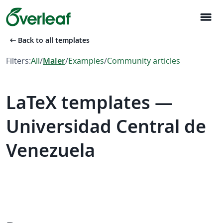
menu
arrow_left_alt
Back to all templates
Filters:
All
/
Maler
/
Examples
/
Community articles
LaTeX templates —
Universidad Central de
Venezuela