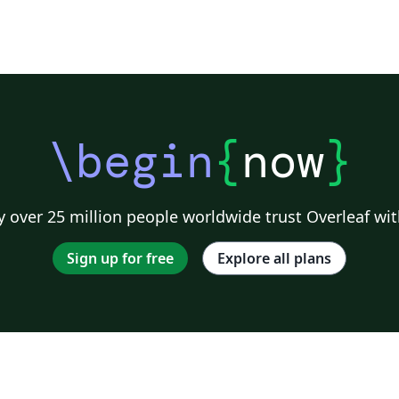
\begin
{
now
}
 over 25 million people worldwide trust Overleaf wit
Sign up for free
Explore all plans