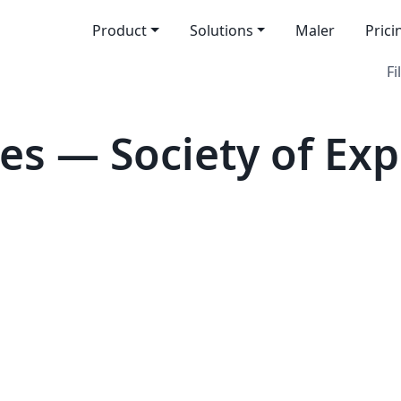
Product
Solutions
Maler
Prici
Fi
es — Society of Exp