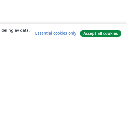
 deling av data.
Essential cookies only
Accept all cookies