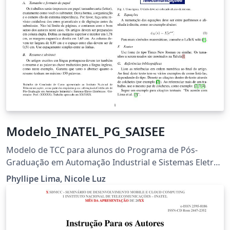
Modelo_INATEL_PG_SAISEE
Modelo de TCC para alunos do Programa de Pós-
Graduação em Automação Industrial e Sistemas Eletro-
Eletrônicos
Phyllipe Lima, Nicole Luz