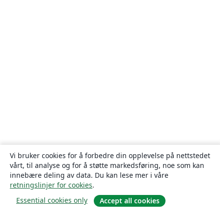
Vi bruker cookies for å forbedre din opplevelse på nettstedet
vårt, til analyse og for å støtte markedsføring, noe som kan
innebære deling av data. Du kan lese mer i våre
retningslinjer for cookies
.
Essential cookies only
Accept all cookies