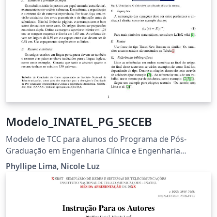
Modelo_INATEL_PG_SECEB
Modelo de TCC para alunos do Programa de Pós-
Graduação em Engenharia Clínica e Engenharia
Biomédica
Phyllipe Lima, Nicole Luz