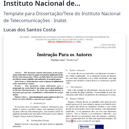
Instituto Nacional de
Telecomunicações - Inatel
Template para Dissertação/Tese do Instituto Nacional
de Telecomunicações - Inatel.
Lucas dos Santos Costa