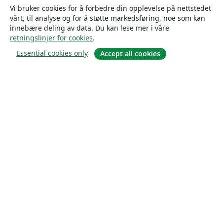
Vi bruker cookies for å forbedre din opplevelse på nettstedet
vårt, til analyse og for å støtte markedsføring, noe som kan
innebære deling av data. Du kan lese mer i våre
retningslinjer for cookies
.
Essential cookies only
Accept all cookies
Om
About us
Careers
Blogg
Solutions