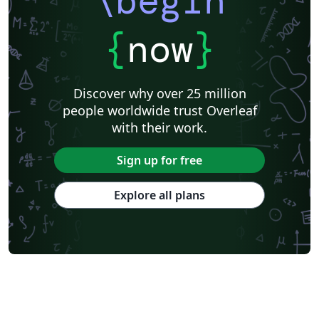
\begin
{
now
}
Discover why over 25 million
people worldwide trust Overleaf
with their work.
Sign up for free
Explore all plans