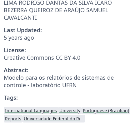
LIMA RODRIGO DANTAS DA SILVA ÍCARO
BEZERRA QUEIROZ DE ARAÚJO SAMUEL
CAVALCANTI
Last Updated:
5 years ago
License:
Creative Commons CC BY 4.0
Abstract:
Modelo para os relatórios de sistemas de
controle - laboratório UFRN
Tags:
International Languages
University
Portuguese (Brazilian)
Reports
Universidade Federal do Rio Grande do Norte (UFRN)