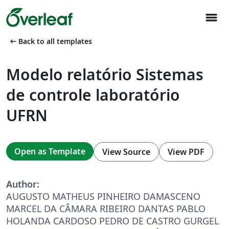
menu
arrow_left_alt
Back to all templates
Modelo relatório Sistemas
de controle laboratório
UFRN
Open as Template
View Source
View PDF
Author:
AUGUSTO MATHEUS PINHEIRO DAMASCENO
MARCEL DA CÂMARA RIBEIRO DANTAS PABLO
HOLANDA CARDOSO PEDRO DE CASTRO GURGEL