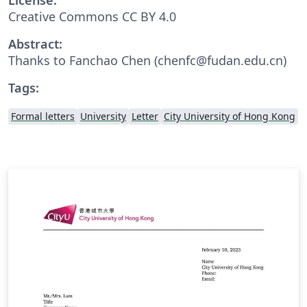
Creative Commons CC BY 4.0
Abstract:
Thanks to Fanchao Chen (chenfc@fudan.edu.cn)
Tags:
Formal letters
University
Letter
City University of Hong Kong