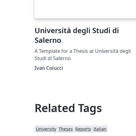
Università degli Studi di
Salerno
A Template for a Thesis at Università degli
Studi di Salerno
Ivan Colucci
Related Tags
University
Theses
Reports
Italian