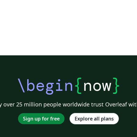
\begin
{
now
}
 over 25 million people worldwide trust Overleaf wit
Sign up for free
Explore all plans