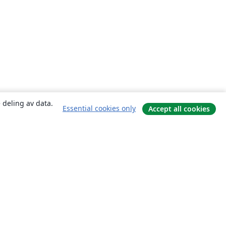
 deling av data.
Essential cookies only
Accept all cookies