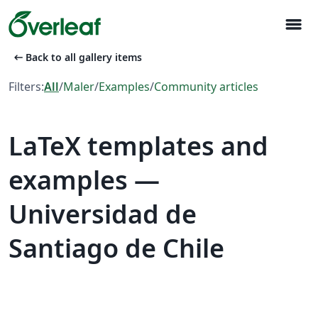
menu
arrow_left_alt
Back to all gallery items
Filters:
All
/
Maler
/
Examples
/
Community articles
LaTeX templates and
examples —
Universidad de
Santiago de Chile