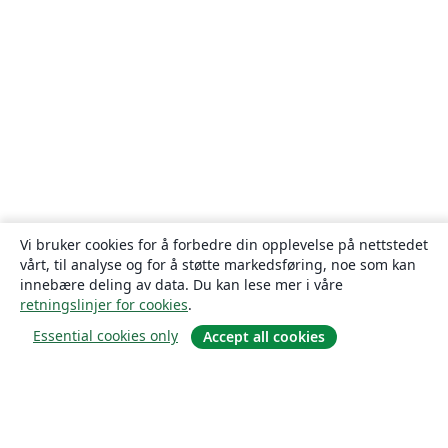
Vi bruker cookies for å forbedre din opplevelse på nettstedet
vårt, til analyse og for å støtte markedsføring, noe som kan
innebære deling av data. Du kan lese mer i våre
retningslinjer for cookies
.
Essential cookies only
Accept all cookies