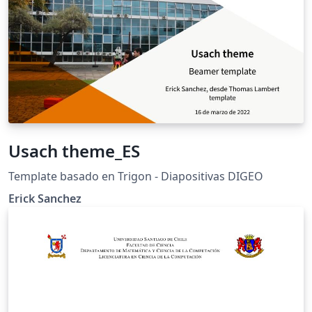
http://www.zergiorubio.org/?p=3279
Usach theme_ES
Template basado en Trigon - Diapositivas DIGEO
Erick Sanchez