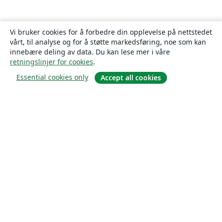
Vi bruker cookies for å forbedre din opplevelse på nettstedet
vårt, til analyse og for å støtte markedsføring, noe som kan
innebære deling av data. Du kan lese mer i våre
retningslinjer for cookies
.
Essential cookies only
Accept all cookies
Om
About us
Careers
Blogg