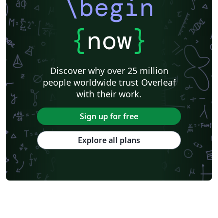
\begin
{
now
}
Discover why over 25 million
people worldwide trust Overleaf
with their work.
Sign up for free
Explore all plans