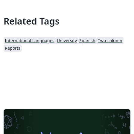
Related Tags
International Languages
University
Spanish
Two-column
Reports