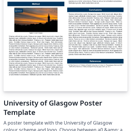
University of Glasgow Poster
Template
A poster template with the University of Glasgow
colour scheme and logo. Choose between a0 &amp; a1