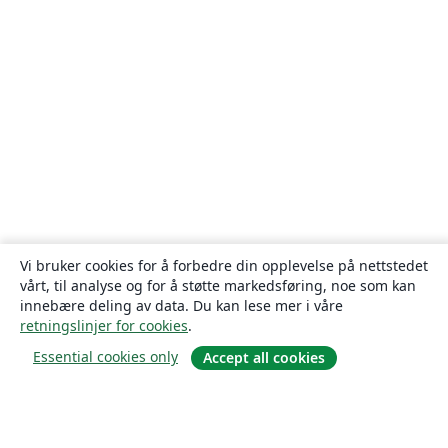
Vi bruker cookies for å forbedre din opplevelse på nettstedet
vårt, til analyse og for å støtte markedsføring, noe som kan
innebære deling av data. Du kan lese mer i våre
retningslinjer for cookies
.
Essential cookies only
Accept all cookies
Om