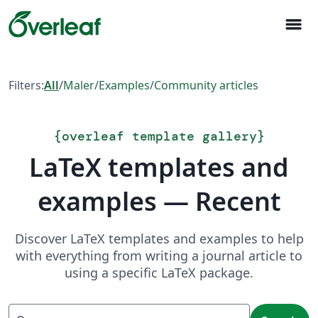
menu
Filters:
All
/
Maler
/
Examples
/
Community articles
{
overleaf template gallery
}
LaTeX templates and
examples — Recent
Discover LaTeX templates and examples to help
with everything from writing a journal article to
using a specific LaTeX package.
Search