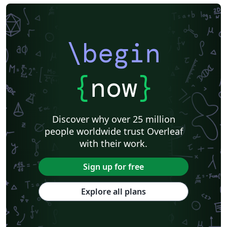
\begin
{
now
}
Discover why over 25 million
people worldwide trust Overleaf
with their work.
Sign up for free
Explore all plans