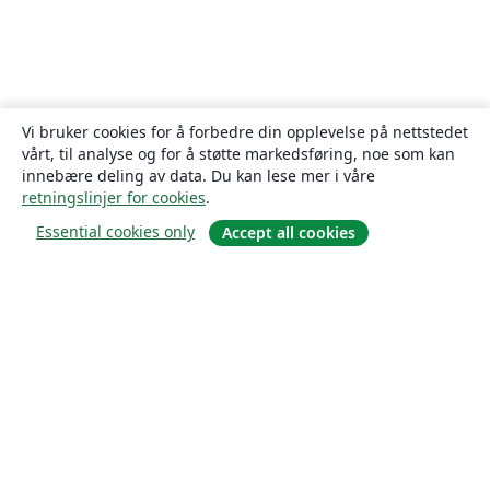
Vi bruker cookies for å forbedre din opplevelse på nettstedet
vårt, til analyse og for å støtte markedsføring, noe som kan
innebære deling av data. Du kan lese mer i våre
retningslinjer for cookies
.
Essential cookies only
Accept all cookies
Om
About us
Careers