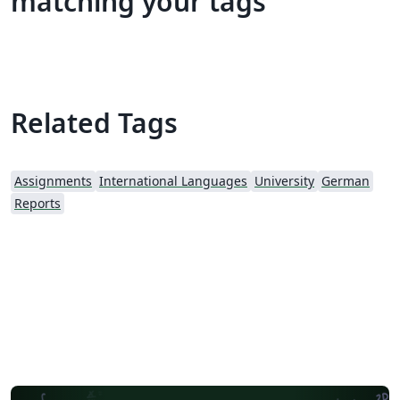
matching your tags
Related Tags
Assignments
International Languages
University
German
Reports