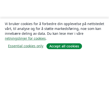
Vi bruker cookies for å forbedre din opplevelse på nettstedet
vårt, til analyse og for å støtte markedsføring, noe som kan
innebære deling av data. Du kan lese mer i våre
retningslinjer for cookies
.
Essential cookies only
Accept all cookies
Om
About us
Careers