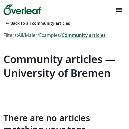
menu
arrow_left_alt
Back to all community articles
Filters:
All
/
Maler
/
Examples
/
Community articles
Community articles —
University of Bremen
There are no articles