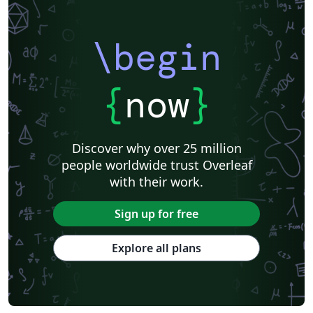
\begin
{
now
}
Discover why over 25 million
people worldwide trust Overleaf
with their work.
Sign up for free
Explore all plans