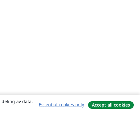
 deling av data.
Essential cookies only
Accept all cookies