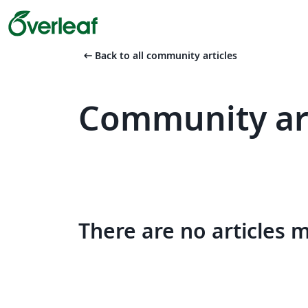
arrow_left_alt
Back to all community articles
Community art
There are no articles 