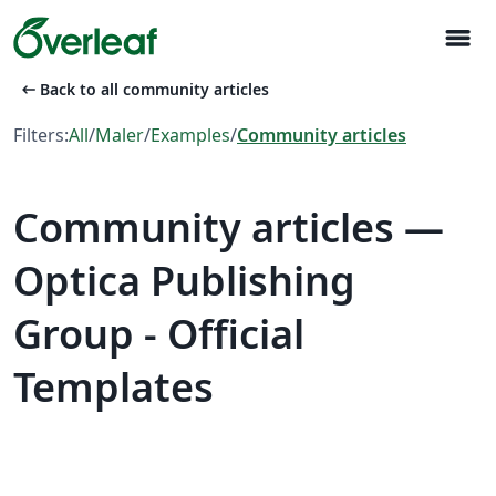
menu
arrow_left_alt
Back to all community articles
Filters:
All
/
Maler
/
Examples
/
Community articles
Community articles —
Optica Publishing
Group - Official
Templates