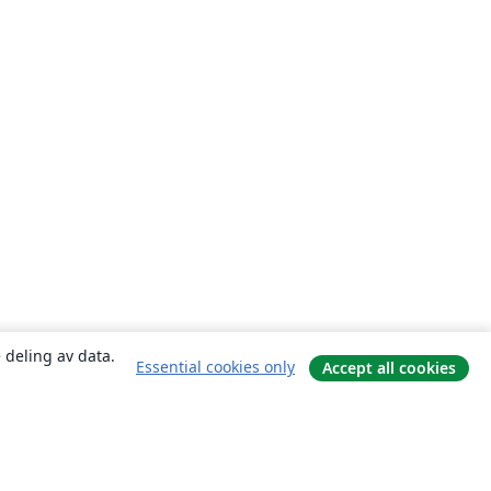
 deling av data.
Essential cookies only
Accept all cookies