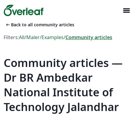
menu
arrow_left_alt
Back to all community articles
Filters:
All
/
Maler
/
Examples
/
Community articles
Community articles —
Dr BR Ambedkar
National Institute of
Technology Jalandhar