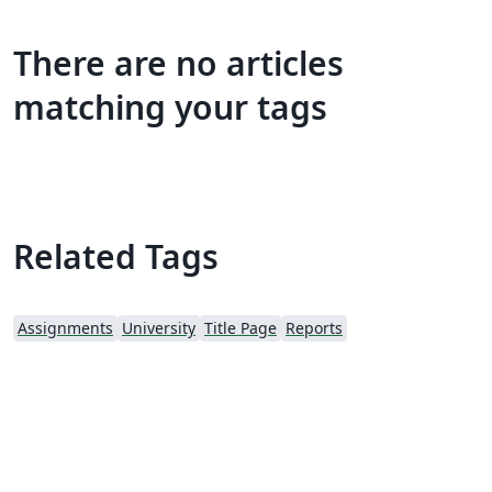
There are no articles
matching your tags
Related Tags
Assignments
University
Title Page
Reports