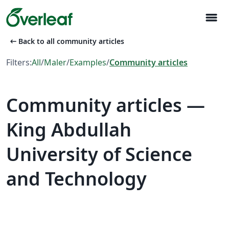
menu
arrow_left_alt
Back to all community articles
Filters:
All
/
Maler
/
Examples
/
Community articles
Community articles —
King Abdullah
University of Science
and Technology