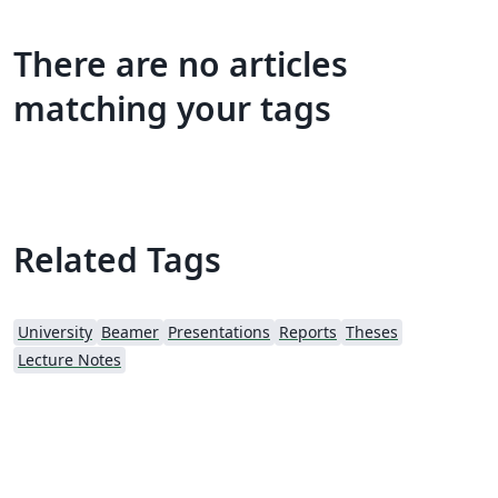
There are no articles
matching your tags
Related Tags
University
Beamer
Presentations
Reports
Theses
Lecture Notes