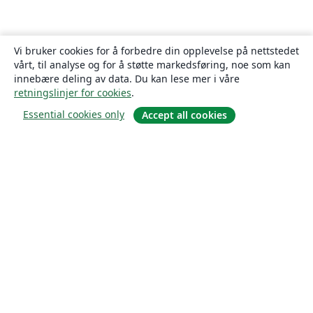
Vi bruker cookies for å forbedre din opplevelse på nettstedet
vårt, til analyse og for å støtte markedsføring, noe som kan
innebære deling av data. Du kan lese mer i våre
retningslinjer for cookies
.
Essential cookies only
Accept all cookies
Om
About us
Careers
Blogg