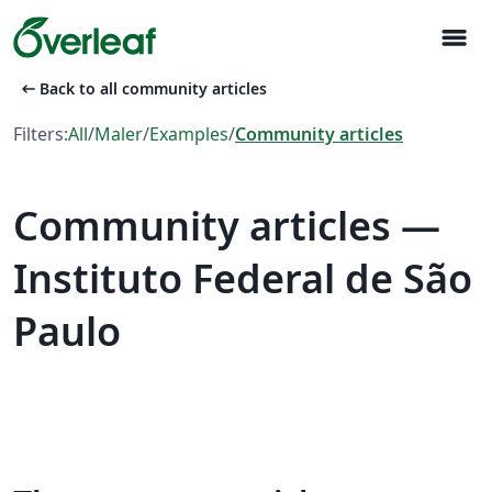
menu
arrow_left_alt
Back to all community articles
Filters:
All
/
Maler
/
Examples
/
Community articles
Community articles —
Instituto Federal de São
Paulo