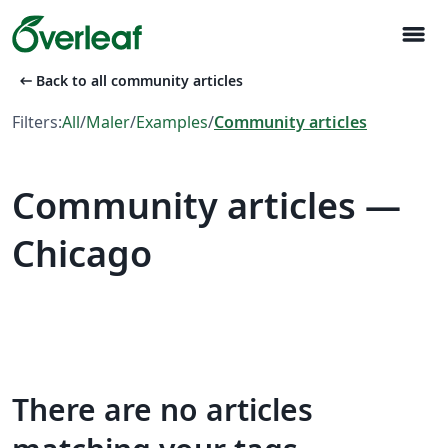
menu
arrow_left_alt
Back to all community articles
Filters:
All
/
Maler
/
Examples
/
Community articles
Community articles —
Chicago
There are no articles