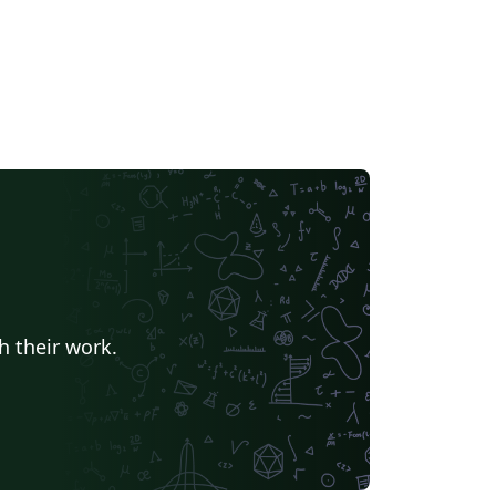
h their work.