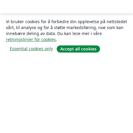
Vi bruker cookies for å forbedre din opplevelse på nettstedet
vårt, til analyse og for å støtte markedsføring, noe som kan
innebære deling av data. Du kan lese mer i våre
retningslinjer for cookies
.
Essential cookies only
Accept all cookies
Om
About us
Careers
Blogg