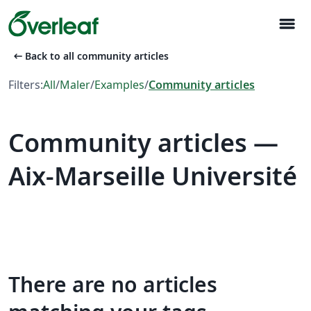
menu
arrow_left_alt
Back to all community articles
Filters:
All
/
Maler
/
Examples
/
Community articles
Community articles —
Aix-Marseille Université
There are no articles