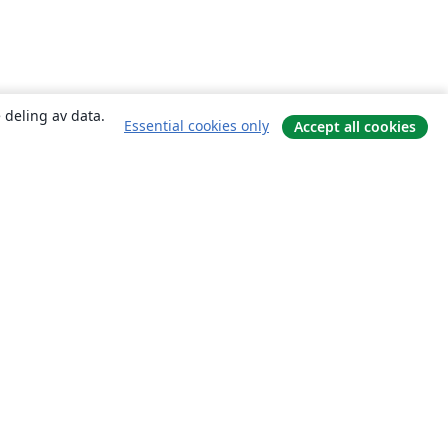
 deling av data.
Essential cookies only
Accept all cookies