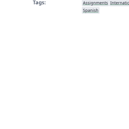
Tags:
Assignments
Internati
Spanish