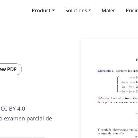
Product
Solutions
Maler
Prici
ew PDF
CC BY 4.0
o examen parcial de