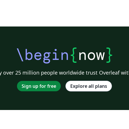
\begin
{
now
}
 over 25 million people worldwide trust Overleaf wit
Sign up for free
Explore all plans