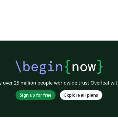
\begin
{
now
}
 over 25 million people worldwide trust Overleaf wit
Sign up for free
Explore all plans