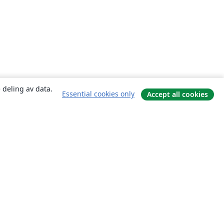
 deling av data.
Essential cookies only
Accept all cookies