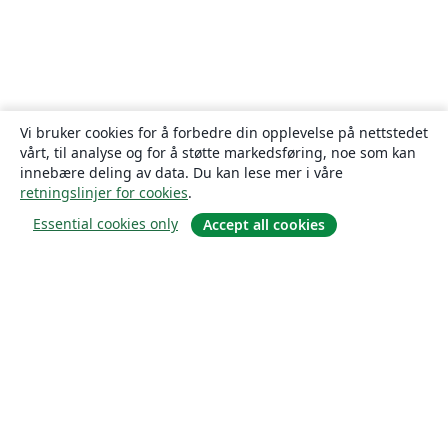
Vi bruker cookies for å forbedre din opplevelse på nettstedet
vårt, til analyse og for å støtte markedsføring, noe som kan
innebære deling av data. Du kan lese mer i våre
retningslinjer for cookies
.
Essential cookies only
Accept all cookies
Om
About us