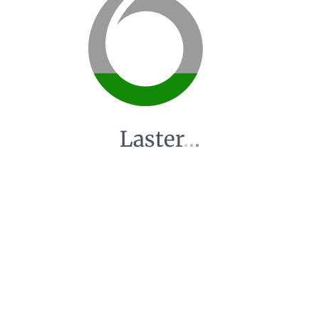
Laster
.
.
.