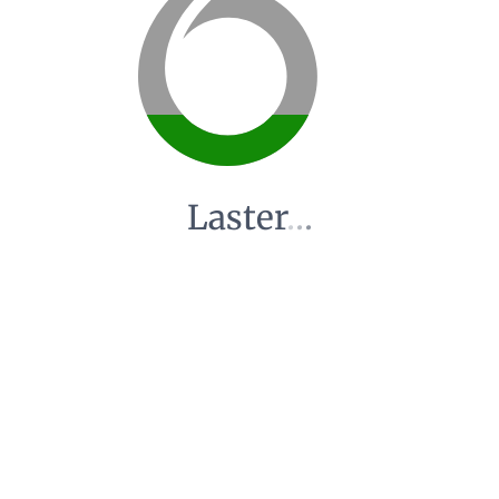
Laster
.
.
.