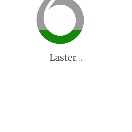
Laster
.
.
.