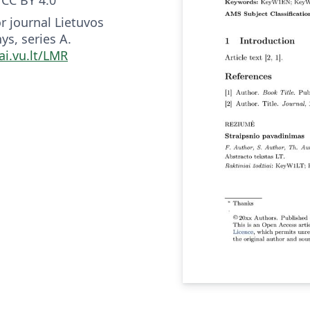
r journal Lietuvos
s, series A.
ai.vu.lt/LMR