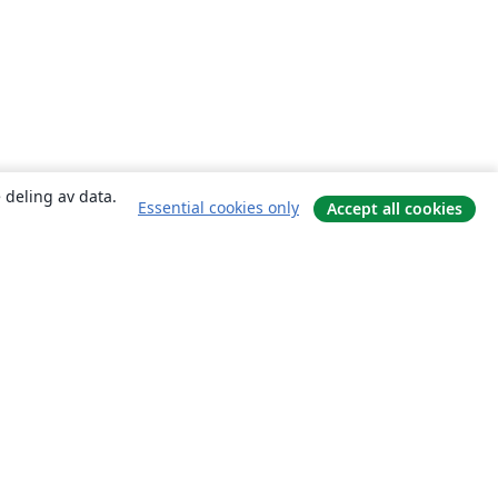
 deling av data.
Essential cookies only
Accept all cookies