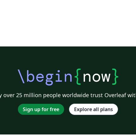
\begin
{
now
}
 over 25 million people worldwide trust Overleaf wit
Sign up for free
Explore all plans