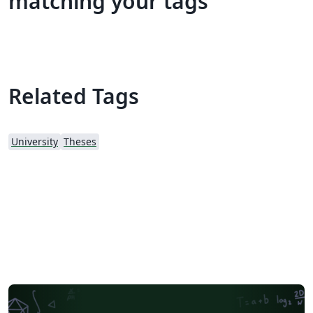
matching your tags
Related Tags
University
Theses