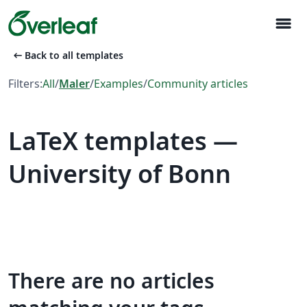
menu
arrow_left_alt
Back to all templates
Filters:
All
/
Maler
/
Examples
/
Community articles
LaTeX templates —
University of Bonn
There are no articles