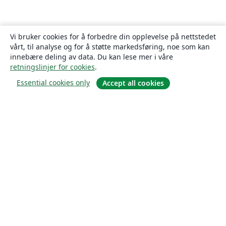
Vi bruker cookies for å forbedre din opplevelse på nettstedet
vårt, til analyse og for å støtte markedsføring, noe som kan
innebære deling av data. Du kan lese mer i våre
retningslinjer for cookies
.
Essential cookies only
Accept all cookies
Om
About us
Careers
Blogg