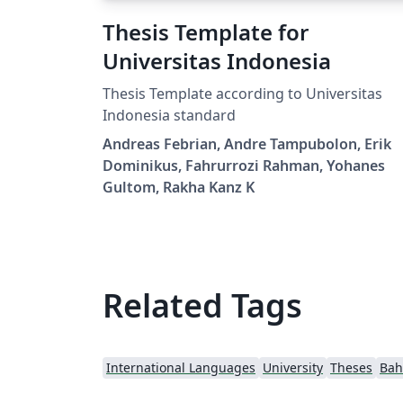
Thesis Template for
Universitas Indonesia
Thesis Template according to Universitas
Indonesia standard
Andreas Febrian, Andre Tampubolon, Erik
Dominikus, Fahrurrozi Rahman, Yohanes
Gultom, Rakha Kanz K
Related Tags
International Languages
University
Theses
Bah