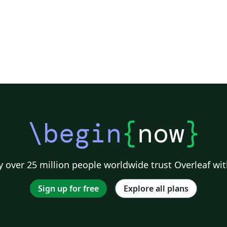
\begin
{
now
}
 over 25 million people worldwide trust Overleaf wit
Sign up for free
Explore all plans