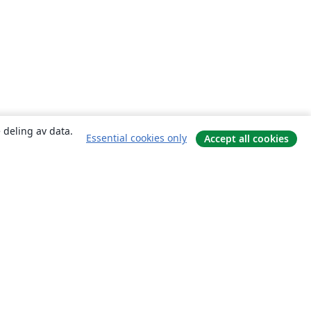
 deling av data.
Essential cookies only
Accept all cookies