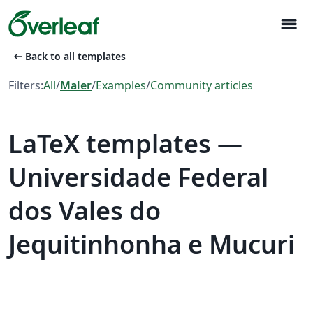
menu
arrow_left_alt
Back to all templates
Filters:
All
/
Maler
/
Examples
/
Community articles
LaTeX templates —
Universidade Federal
dos Vales do
Jequitinhonha e Mucuri