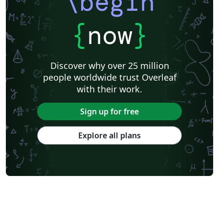
\begin
{
now
}
Discover why over 25 million
people worldwide trust Overleaf
with their work.
Sign up for free
Explore all plans