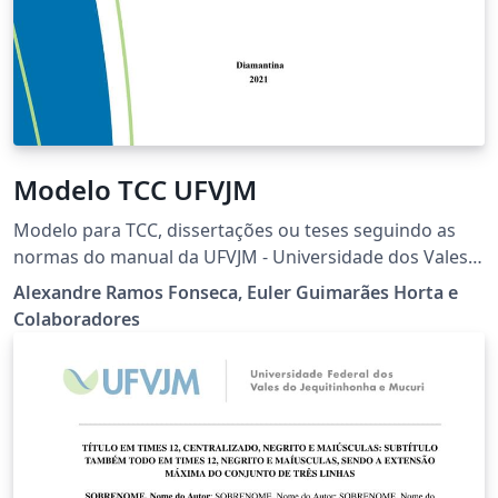
Modelo TCC UFVJM
Modelo para TCC, dissertações ou teses seguindo as
normas do manual da UFVJM - Universidade dos Vales
do Jequitinhonha e Mucuri
Alexandre Ramos Fonseca, Euler Guimarães Horta e
Colaboradores