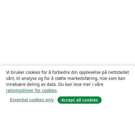
Vi bruker cookies for å forbedre din opplevelse på nettstedet
vårt, til analyse og for å støtte markedsføring, noe som kan
innebære deling av data. Du kan lese mer i våre
retningslinjer for cookies
.
Essential cookies only
Accept all cookies
Om