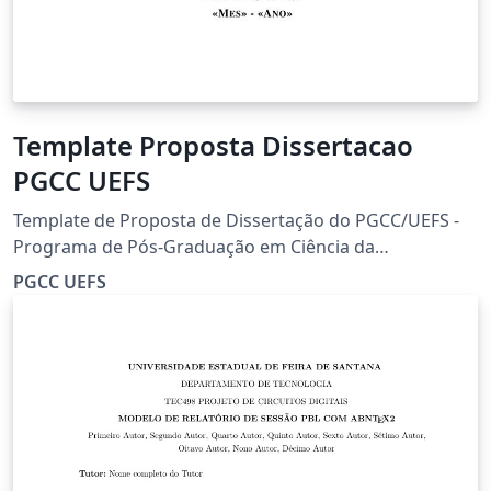
Template Proposta Dissertacao
PGCC UEFS
Template de Proposta de Dissertação do PGCC/UEFS -
Programa de Pós-Graduação em Ciência da
Computação da Universidade Estadual de Feira de
PGCC UEFS
Santana.