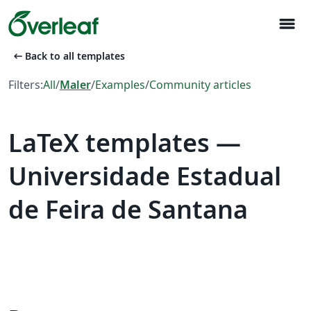
menu
arrow_left_alt
Back to all templates
Filters:
All
/
Maler
/
Examples
/
Community articles
LaTeX templates —
Universidade Estadual
de Feira de Santana