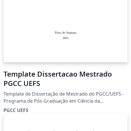
Template Dissertacao Mestrado
PGCC UEFS
Template de Dissertação de Mestrado do PGCC/UEFS -
Programa de Pós-Graduação em Ciência da
Computação da Universidade Estadual de Feira de
PGCC UEFS
Santana.