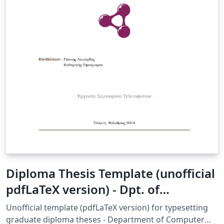
Diploma Thesis Template (unofficial
pdfLaTeX version) - Dpt. of
Computer Engineering -
Unofficial template (pdfLaTeX version) for typesetting
Technological Educational Institute
graduate diploma theses - Department of Computer