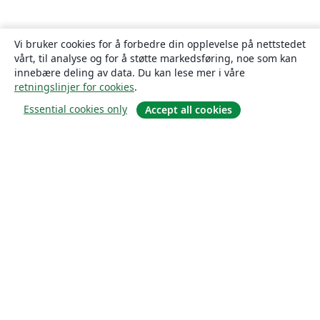
Vi bruker cookies for å forbedre din opplevelse på nettstedet
vårt, til analyse og for å støtte markedsføring, noe som kan
innebære deling av data. Du kan lese mer i våre
retningslinjer for cookies
.
Essential cookies only
Accept all cookies
Om
About us
Careers
Blogg
Solutions