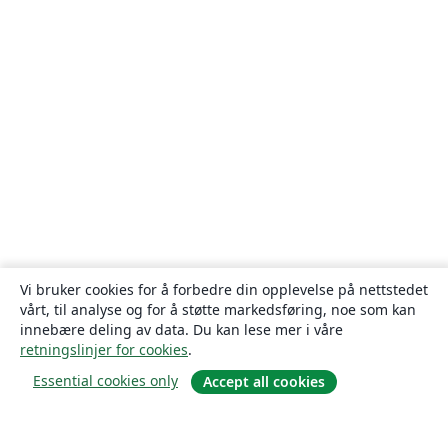
Vi bruker cookies for å forbedre din opplevelse på nettstedet
vårt, til analyse og for å støtte markedsføring, noe som kan
innebære deling av data. Du kan lese mer i våre
retningslinjer for cookies
.
Essential cookies only
Accept all cookies