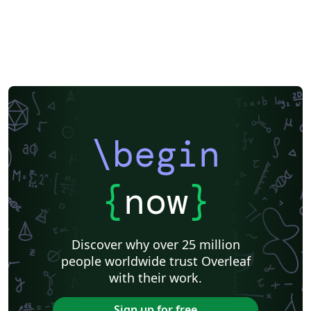
\begin
{
now
}
Discover why over 25 million
people worldwide trust Overleaf
with their work.
Sign up for free