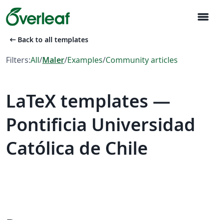
menu
arrow_left_alt
Back to all templates
Filters:
All
/
Maler
/
Examples
/
Community articles
LaTeX templates —
Pontificia Universidad
Católica de Chile