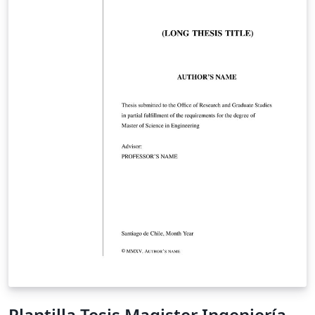
Plantilla Tesis Magister Ingeniería