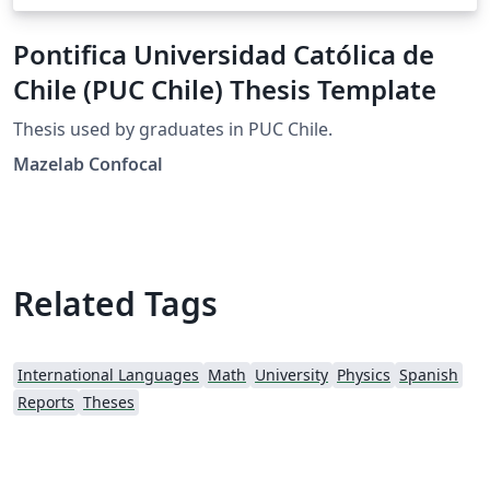
Pontifica Universidad Católica de
Chile (PUC Chile) Thesis Template
Thesis used by graduates in PUC Chile.
Mazelab Confocal
Related Tags
International Languages
Math
University
Physics
Spanish
Reports
Theses