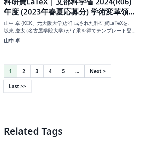
科研費LaTeX | 文部科学省 2024(R06)
年度 (2023年春夏応募分) 学術変革領域
研究 | 学術変革領域研究(B) (領域計画
山中 卓 (KEK、元大阪大学)が作成された科研費LaTeXを、
書（全体版)) | 2023.04.21
坂東 慶太 (名古屋学院大学) が了承を得てテンプレート登録
しています。 詳細はこちら↓をご確認ください。
山中 卓
http://osksn2.hep.sci.osaka-
u.ac.jp/~taku/kakenhiLaTeX/
1
2
3
4
5
…
Next
>
Last
>>
Related Tags