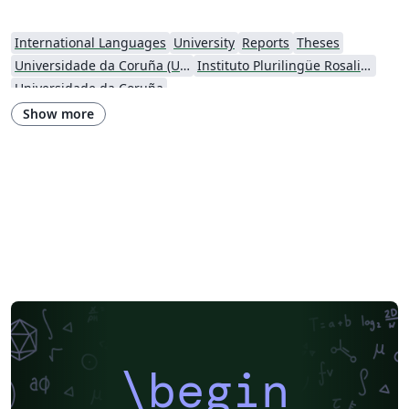
Telecomunicación de la Universidade de Vigo
International Languages
University
Reports
Theses
Universidade da Coruña (UDC)
Instituto Plurilingüe Rosalia de Castro
Universidade da Coruña
Show more
\begin