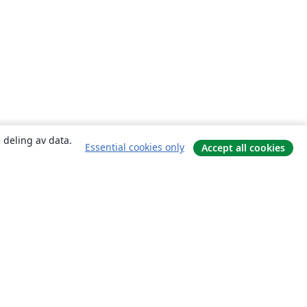
 deling av data.
Essential cookies only
Accept all cookies