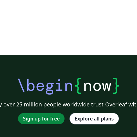
\begin
{
now
}
 over 25 million people worldwide trust Overleaf wit
Sign up for free
Explore all plans