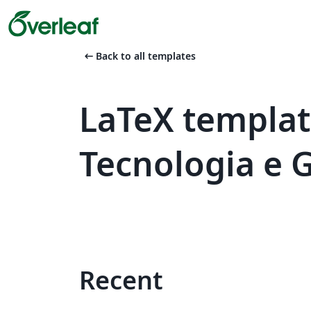
arrow_left_alt
Back to all templates
LaTeX templat
Tecnologia e 
Recent