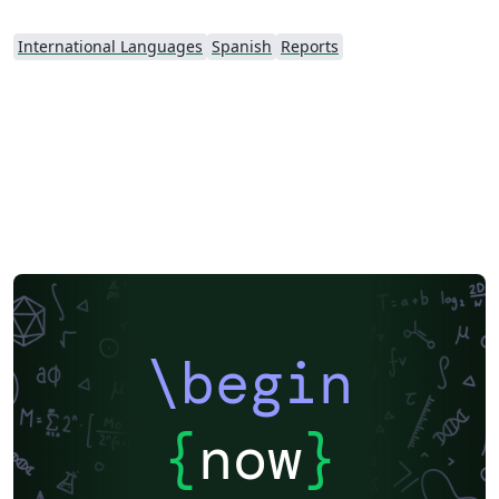
International Languages
Spanish
Reports
\begin
{
now
}