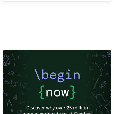
\begin
{
now
}
Discover why over 25 million
people worldwide trust Overleaf