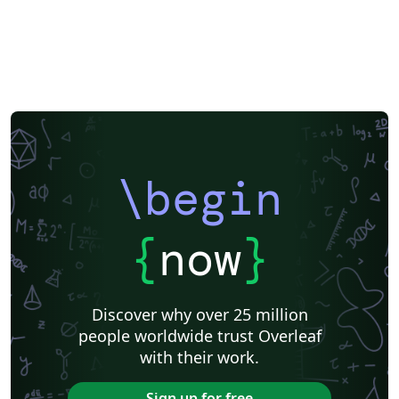
\begin
{
now
}
Discover why over 25 million
people worldwide trust Overleaf
with their work.
Sign up for free