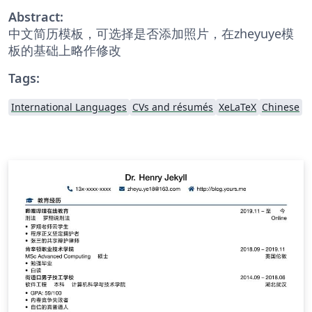
Abstract:
中文简历模板，可选择是否添加照片，在zheyuye模
板的基础上略作修改
Tags:
International Languages
CVs and résumés
XeLaTeX
Chinese