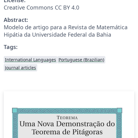
Creative Commons CC BY 4.0
Abstract:
Modelo de artigo para a Revista de Matemática
Hipátia da Universidade Federal da Bahia
Tags:
International Languages
Portuguese (Brazilian)
Journal articles