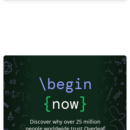
\begin
{
now
}
Discover why over 25 million
people worldwide trust Overleaf