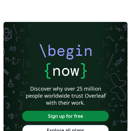
\begin
{
now
}
Discover why over 25 million
people worldwide trust Overleaf
with their work.
Sign up for free
Explore all plans