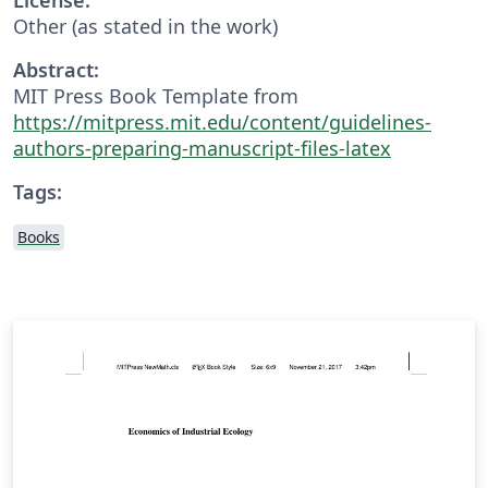
Other (as stated in the work)
Abstract:
MIT Press Book Template from
https://mitpress.mit.edu/content/guidelines-
authors-preparing-manuscript-files-latex
Tags:
Books