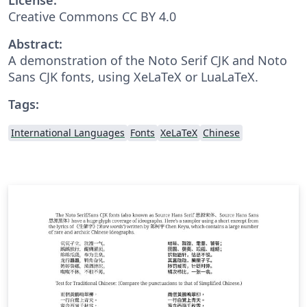
Creative Commons CC BY 4.0
Abstract:
A demonstration of the Noto Serif CJK and Noto
Sans CJK fonts, using XeLaTeX or LuaLaTeX.
Tags:
International Languages
Fonts
XeLaTeX
Chinese